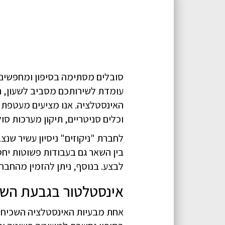
סובלים מסתימה בסיפון ומחפשים 
עומדת לשירותכם מסביב לשעון, נ
האינסטלציה. אנו מציעים מעטפת ש
וכלים סניטריים, תיקון מערכות סול
בין השאר גם בעבודות פשוטות יחס
לבצע. בנוסף, ניתן להזמין מהחברה שירות של אינסטלטור 24 שעות בגבעת
אינסטלטור בגבעת השל
אחת מבעיות האינסטלציה השכיחות