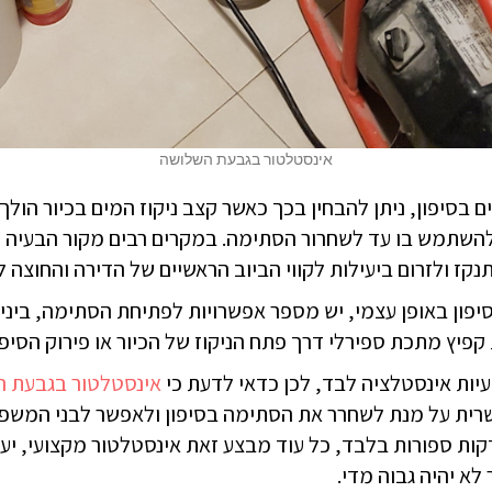
אינסטלטור בגבעת השלושה
 בסיפון, ניתן להבחין בכך כאשר קצב ניקוז המים בכיור הולך 
 להשתמש בו עד לשחרור הסתימה. במקרים רבים מקור הבעיה הו
קז ולזרום ביעילות לקווי הביוב הראשיים של הדירה והחוצה 
פון באופן עצמי, יש מספר אפשרויות לפתיחת הסתימה, ביניהן
יץ מתכת ספירלי דרך פתח הניקוז של הכיור או פירוק הסיפון
יות אינסטלציה לבד, לכן כדאי לדעת כי
אינסטלטור בגבעת 
שרית על מנת לשחרר את הסתימה בסיפון ולאפשר לבני המשפ
ות ספורות בלבד, כל עוד מבצע זאת אינסטלטור מקצועי, יעיל
לא יהיה גבוה מדי.