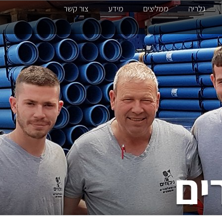
גלריה
ממליצים
מידע
צור קשר