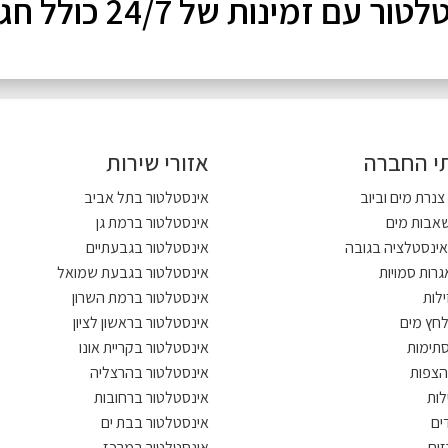
 זמינות של 24/7 כולל חגים ושבתות!
י החברה
אזורי שירות
נרת מים וביוב
אינסטלטור בתל אביב
שאבות מים
אינסטלטור ברמת גן
אינסטלציה בגובה
אינסטלטור בגבעתיים
אגרות סמויות
אינסטלטור בגבעת שמואל
ילות
אינסטלטור ברמת השרון
חץ מים
אינסטלטור בראשון לציון
תימות
אינסטלטור בקריית אונו
הצפות
אינסטלטור בהרצליה
לות
אינסטלטור ברחובות
דים
אינסטלטור בבת ים
זים
אינסטלטור במרכז