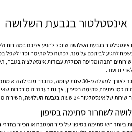
אינסטלטור בגבעת השלושה
אינסטלטור בגבעת השלושה שיוכל להגיע אליכם במהירות ולט
שמח להגיע לביתכם על מנת לפתוח כל סתימה וכדי לטפל במג
ירותים רחבה ומקיפה הכוללת עבודות אינסטלציה בגובה, תיקו
אריות ועוד.
לחברת "ניקוזים" ניסיון עשיר שנצבר לאורך למעלה מ-30 שנות קיומה
ית כמו פתיחת סתימה בסיפון, אך גם בעבודות מורכבות שאי
 השלושה, השירות מסביב לשעון, כולל שבתות וחגים.
ושה לשחרור סתימה בסיפון
 ביותר היא סתימה בסיפון של כיור המטבח או הכיור בחדרי 