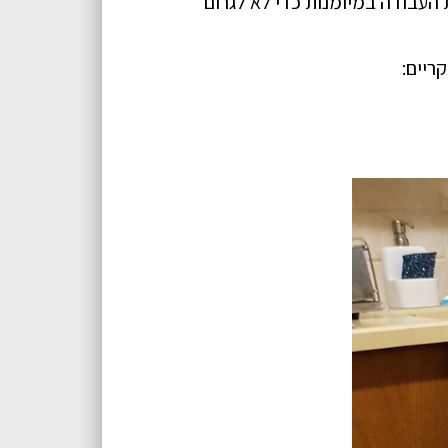
העבודה במיומנות כדי לא לגרום
ריים: