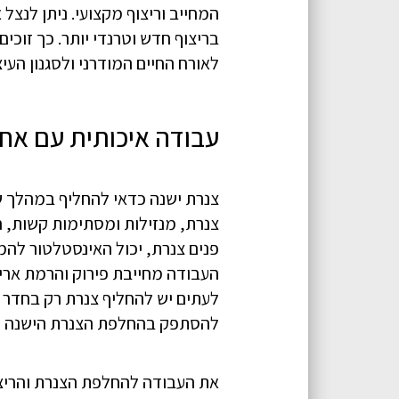
המחייב וריצוף מקצועי. ניתן לנצל
בריצוף חדש וטרנדי יותר. כך זוכי
לאורח החיים המודרני ולסגנון העי
עבודה איכותית עם אח
צנרת ישנה כדאי להחליף במהלך שי
צנרת, מנזילות ומסתימות קשות, ח
פנים צנרת, יכול האינסטלטור להמ
העבודה מחייבת פירוק והרמת אריחי
לעתים יש להחליף צנרת רק בחדר ה
להסתפק בהחלפת הצנרת הישנה וב
את העבודה להחלפת הצנרת והריצו