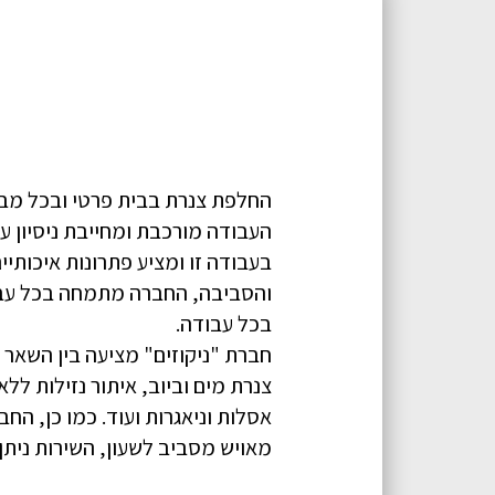
החלפת צנרת בבית פרטי ובכל מבנה
העבודה מורכבת ומחייבת ניסיון ע
בעבודה זו ומציע פתרונות איכותיי
והסביבה, החברה מתמחה בכל עבוד
בכל עבודה.
חברת "ניקוזים" מציעה בין השאר פ
צנרת מים וביוב, איתור נזילות לל
מאויש מסביב לשעון, השירות ניתן 24/7, כולל שבתות וחגים