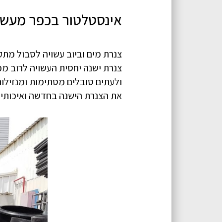
אינסטלטור בכפר מעש 
צנרת ישנה יחסית העשויה לרוב ממ
ולעתים סובלים מסתימות ומנזילות
את הצנרת הישנה בחדשה ואיכותית 