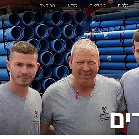
גלריה
ממליצים
מידע
צור קשר