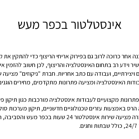
אינסטלטור בכפר מעש
 אחר כרוכה לרוב גם בפירוק אריחי הריצוף כדי להתקין את קו
שיר וידע רב בתחום האינסטלציה והריצוף, לכן חשוב להזמין
ם ויצירתיים, ועבודה עם כתב אחריות. חברת "ניקוזים" מציעה
ות האינסטלציה ומציעה פתרונות מתקדמים, מחירים הוגנים,
תרונות מקצועיים לעבודות אינסטלציה מורכבות כגון תיקון פי
א הרס באמצעות עזרים טכנולוגיים חדשניים, תיקון מערכות סול
אסלות וניאגרות ועוד. כמו כן, החברה מציעה שירות אינסטלטו
.