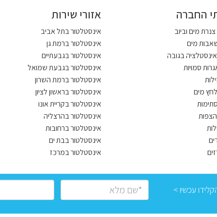
י החברה
אזורי שירות
נרת מים וביוב
אינסטלטור בתל אביב
שאבות מים
אינסטלטור ברמת גן
אינסטלציה בגובה
אינסטלטור בגבעתיים
אגרות סמויות
אינסטלטור בגבעת שמואל
ילות
אינסטלטור ברמת השרון
חץ מים
אינסטלטור בראשון לציון
תימות
אינסטלטור בקריית אונו
הצפות
אינסטלטור בהרצליה
לות
אינסטלטור ברחובות
דים
אינסטלטור בבת ים
זים
אינסטלטור במרכז
לידו עכשיו >