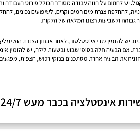
גבוהה כמו צנרת SP או פקגול. יש לחתום על חוזה עבודה מסודר הכולל פירוט העבו
נייה, להחלפת צנרת מים חמים וקרים, לשיפועים נכונים, להחל
 גבוהה ולשביעות רצונו המלאה של הלקוח.
וב יש להזמין מדי אינסטלטור, לאחר אבחון הצנרת הוא ימליץ 
הזניח את הבעיה אחרת מסתכנים בנזקי רכוש, הצפות, מפגעים 
ירות אינסטלציה בכבר מעש 24/7!