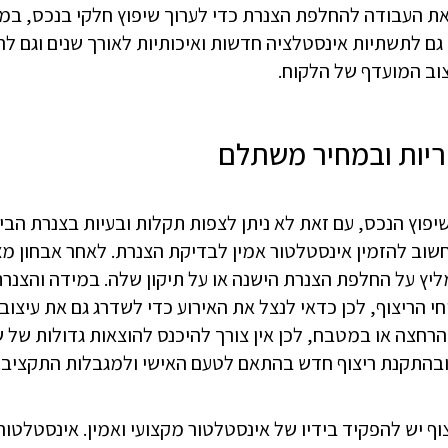
 את העבודה להחלפת הצנרת כדי לערוך שיפוץ חלקי בנכס, במי
ם גם לתשתיות אינסטלציה חדשות ואיכותיות לאורך שנים וגם 
צוב המועדף של הלקוח.
ריות ובמחיר משתלם
פוץ הנכס, עם זאת לא ניתן לצפות תקלות ובעיות בצנרת הבית
שוב להזמין אינסטלטור אמין לבדיקת הצנרת. לאחר אבחון מ
ליץ על החלפת הצנרת הישנה או על תיקון שלה. במידה והצנרת
 הריצוף, לכן כדאי לנצל את האירוע כדי לשדרג גם את עיצוב 
רחצה או במטבח, לכן אין צורך להיכנס להוצאות גדולות של שי
התקנת ריצוף חדש בהתאם לטעם האישי ולמגבלות התקציב.
ף יש להפקיד בידיו של אינסטלטור מקצועי ואמין. אינסטלטו