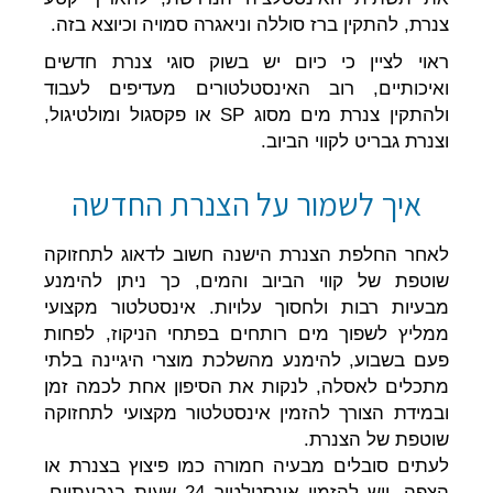
צנרת, להתקין ברז סוללה וניאגרה סמויה וכיוצא בזה.
ראוי לציין כי כיום יש בשוק סוגי צנרת חדשים
ואיכותיים, רוב האינסטלטורים מעדיפים לעבוד
ולהתקין צנרת מים מסוג SP או פקסגול ומולטיגול,
וצנרת גבריט לקווי הביוב.
איך לשמור על הצנרת החדשה
לאחר החלפת הצנרת הישנה חשוב לדאוג לתחזוקה
שוטפת של קווי הביוב והמים, כך ניתן להימנע
מבעיות רבות ולחסוך עלויות. אינסטלטור מקצועי
ממליץ לשפוך מים רותחים בפתחי הניקוז, לפחות
פעם בשבוע, להימנע מהשלכת מוצרי היגיינה בלתי
מתכלים לאסלה, לנקות את הסיפון אחת לכמה זמן
ובמידת הצורך להזמין אינסטלטור מקצועי לתחזוקה
שוטפת של הצנרת.
לעתים סובלים מבעיה חמורה כמו פיצוץ בצנרת או
הצפה, ויש להזמין אינסטלטור 24 שעות בגבעתיים.