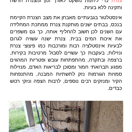
צנרת
כדי ליהנות משקט לאורך זמן ומצנרת חדשה
ותקינה ללא בעיות.
אינסטלטור בגבעתיים מאבחן את מצב הצנרת הקיימת
בנכס, בבתים ישנים מותקנת צנרת ממתכת המחלידה
עם השנים לכן חשוב להחליף אותה, כך גם משפרים
את איכות המים בבית. צנרת ישנה עשויה לגרום
לבעיות אינסטלציה רבות ומורכבות כמו פיצוצי צנרת
ונזילות, בעקבות כך עשויים לסבול מרטיבות בקירות,
ברצפה ובתקרה, מהתפתחות עובש ופטריות המהווים
מפגע תברואתי חמור ומסוכן לבריאות האדם, מנזילות
סמויות הגורמות נזק לתשתיות המבנה, מהתנפחות
הקיר ומנזקים רבים נוספים, לרבות הצפה ונזקי רכוש
כבדים.