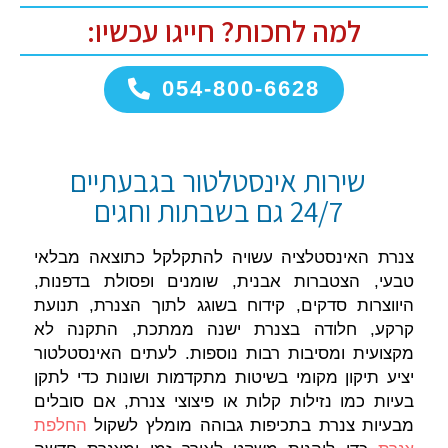
למה לחכות? חייגו עכשיו:
054-800-6628
שירות אינסטלטור בגבעתיים
24/7 גם בשבתות וחגים
צנרת האינסטלציה עשויה להתקלקל כתוצאה מבלאי
טבעי, הצטברות אבנית, שומנים ופסולת בדפנות,
היווצרות סדקים, קידוח בשוגג לתוך הצנרת, תנועת
קרקע, חלודה בצנרת ישנה ממתכת, התקנה לא
מקצועית ומסיבות רבות נוספות. לעתים האינסטלטור
יציע תיקון מקומי בשיטות מתקדמות ושונות כדי לתקן
בעיות כמו נזילות קלות או פיצוצי צנרת, אם סובלים
מבעיות צנרת בתכיפות גבוהה מומלץ לשקול
החלפת