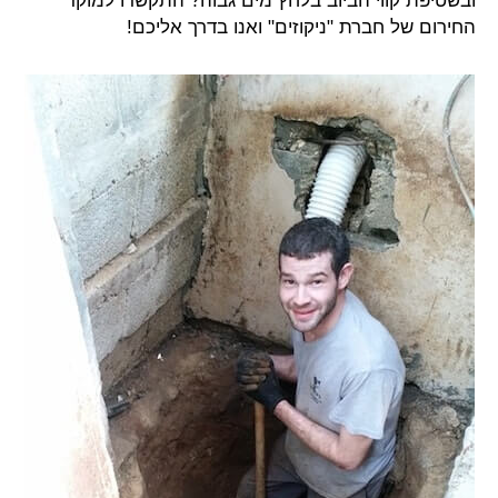
ובשטיפת קווי הביוב בלחץ מים גבוה? התקשרו למוקד
החירום של חברת "ניקוזים" ואנו בדרך אליכם!