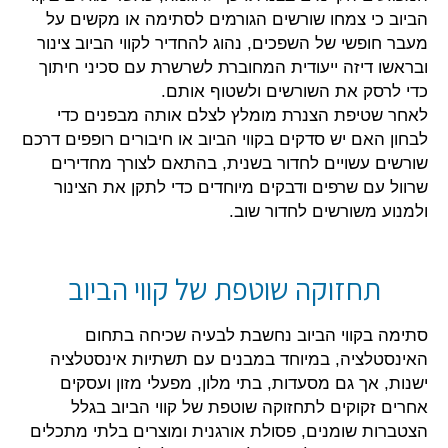
הביוב כי צמחו שורשים הגורמים לסתימה או מקשים על
מעבר חופשי של השפכים, נהוג להחדיר לקווי הביוב צינור
ובראשו דיזה ייעודית המחוברת לשרשרת עם סכיני חיתוך
כדי לרסק את השורשים ולשטוף אותם.
לאחר שטיפת הצנרת מומלץ לצלם אותה מבפנים כדי
לבחון האם יש סדקים בקווי הביוב או חיבורים רופפים דרכם
שורשים עשויים לחדור בשנית, בהתאם לצורך מחדירים
שרוול עם שרפים ודבקים מיוחדים כדי לתקן את הצינור
ולמנוע משורשים לחדור שוב.
תחזוקה שוטפת של קווי הביוב
סתימה בקווי הביוב נחשבת לבעיה שכיחה בתחום
האינסטלציה, במיוחד במבנים עם תשתיות אינסטלציה
ישנות, אך גם מסעדות, בתי מלון, מפעלי מזון ועסקים
אחרים זקוקים לתחזוקה שוטפת של קווי הביוב בגלל
הצטברות שומנים, פסולת אורגנית ומוצרים בלתי מתכלים