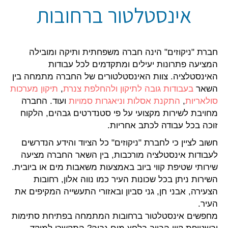
אינסטלטור ברחובות
חברת "ניקוזים" הינה חברה משפחתית ותיקה ומובילה
המציעה פתרונות יעילים ומתקדמים לכל עבודות
האינסטלציה. צוות האינסטלטורים של החברה מתמחה בין
השאר
בעבודות גובה לתיקון ולהחלפת צנרת
,
תיקון מערכות
סולאריות
,
התקנת אסלות וניאגרות סמויות
ועוד. החברה
מחויבת לשירות מקצועי על פי סטנדרטים גבהים, הלקוח
זוכה בכל עבודה לכתב אחריות.
חשוב לציין כי לחברת "ניקוזים" כל הציוד והידע הנדרשים
לעבודות אינסטלציה מורכבות, בין השאר החברה מציעה
שירותי שטיפת קווי ביוב באמצעות משאבות מים או ביובית.
השירות ניתן בכל שכונות העיר כמו נווה אלון, רחובות
הצעירה, אבני חן, גני סביון ובאזורי התעשייה המקיפים את
העיר.
מחפשים אינסטלטור ברחובות המתמחה בפתיחת סתימות