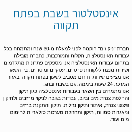
אינסטלטור בשבת בפתח
תקווה
חברת "ניקוזים" הוקמה לפני למעלה מ-30 שנה ומתמחה בכל
עבודות האינסטלציה, הקלות והמורכבות. כחברה מובילה
בתחום עבודות האינסטלציה אנו מספקים פתרונות מתקדמים
ושירות מנצח ללקוחות פרטיים, עסקיים ומוסדיים, בין השאר
אנו מציעים שירותי חירום מסביב לשעון בפתח תקווה ובאזור
המרכז, 24 שעות ביממה, גם בשבת ובחג.
אנו מתמחים בין השאר בעבודות אינסטלציה כגון תיקון
והחלפת צנרת מים וביוב, עבודות בגובה לניקוי מרזבים ולתיקון
פיצוצי צנרת, איתור ותיקון נזילות, תיקון והתקנת ברזים
וניאגרות סמויות, תיקון ותחזוקת מערכות סולאריות לחימום
מים ועוד.