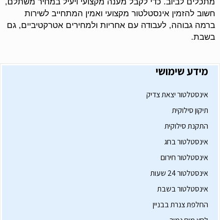
מתכלים לביוב. כדי לקבל מענה מקצועי ויעיל במחיר משתלם,
חשוב להזמין אינסטלטור מקצועי ואמין המתחייב לשירות
ברמה גבוהה, לעבודה עם אחריות ולמחירים אטרקטיביים, גם
בשבת.
מידע שימושי
אינסטלטור יצאת צדיק
תיקון סילוקית
התקנת סילוקית
אינסטלטור בחג
אינסטלטור חירום
אינסטלטור 24 שעות
אינסטלטור בשבת
החלפת צנרת בבניין