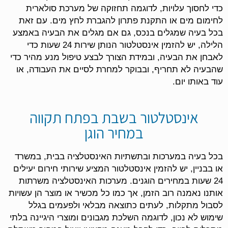
כדי לחסוך עלויות, לדוגמה תחזוקה של מערכת סולארית
לחימום מים או התקנת פתרון להגברת לחץ מים. עם זאת
בכל בעיה שמגלים בנכס, גם אם מגלים את הבעיה באמצע
הלילה, יש להזמין אינסטלטור הנותן שירות 24 שעות כדי
לאבחן את הבעיה, ובמידת הצורך לבצע טיפול מנע מהיר כדי
שהבעיה לא תחריף, ובבוקר למחרת לסיים את העבודה, או
עוד באותו יום.
אינסטלטור בשבת בפתח תקווה
במחיר הוגן
בכל בעיה במערכות ובתשתיות האינסטלציה בבית, במשרד
או בבניין, יש להזמין אינסטלטור המציע שירותי חירום יעילים
24 שעות במחירים הוגנים. מערכות האינסטלציה משרתות
אותנו נאמנה רוב הזמן, אך כמו כל מכשיר או מוצר הן עשויות
לסבול מתקלות, לעתים כתוצאה מבלאי ולפעמים בגלל
שימוש לא נכון, לדוגמה השלכת מגבונים ומוצרי היגיינה בלתי