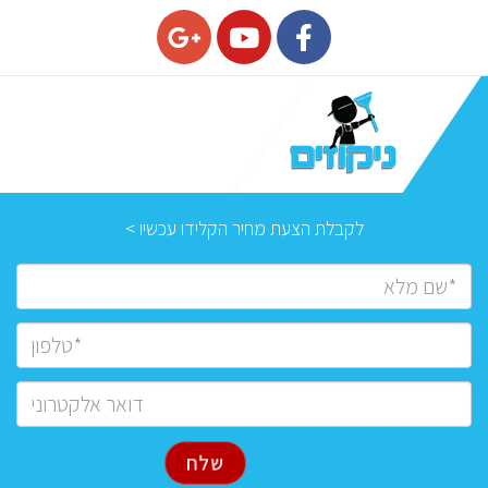
לקבלת הצעת מחיר הקלידו עכשיו >