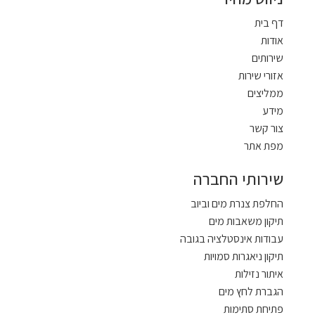
דף בית
אודות
שירותים
אזורי שירות
ממליצים
מידע
צור קשר
מפת אתר
שירותי החברה
החלפת צנרת מים וביוב
תיקון משאבות מים
עבודות אינסטלציה בגובה
תיקון ניאגרות סמויות
איתור נזילות
הגברת לחץ מים
פתיחת סתימות