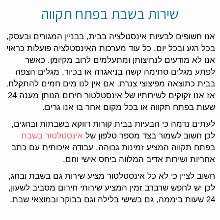
שירות בשבת בפתח תקווה
אנו חשופים לבעיות אינסטלציה בבית, בבניין המגורים ובעסק,
בכל רגע ובכל יום. כל עוד מערכות האינסטלציה פועלות כראוי
אנו לא מודעים לנחיצותן ומתעלמים לרוב מקיומן. כאשר
לפתע מגלים סתימה קשה בניאגרה או בכיור, מגלים הצפה
בבית כתוצאה מפיצוצי צנרת, אם אין לנו מים חמים להתקלח,
אז אנו זקוקים לשירותיו של אינסטלטור חירום הנותן מענה 24
שעות בפתח תקווה או בכל מקום אחר בו אנו גרים.
לעתים נדמה כי הבעיות בבית קורות דווקא בשבתות ובחגים,
לכן חשוב לשמור בצד מספר טלפון של
אינסטלטור בשבת
בפתח תקווה המציע זמינות גבוהה, עבודה איכותית עם כתב
אחריות ושירות אדיב המלווה ביחס אישי וחם.
חשוב לציין כי לא כל אינסטלטור מציע שירות גם בשבת ובחג,
לכן יש לחפש שרברב זמין המציע שירותי חירום מסביב לשעון,
24 שעות ביממה, גם בשישי בלילה וגם בבוקר ובמוצאי שבת.