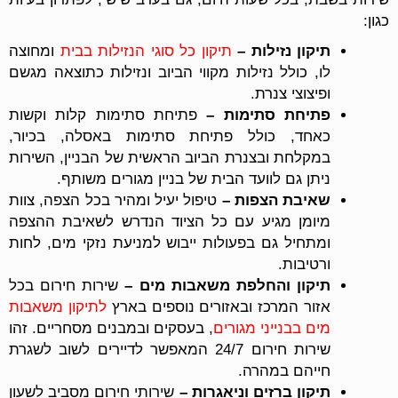
כגון:
תיקון נזילות –
תיקון כל סוגי הנזילות בבית
ומחוצה
לו, כולל נזילות מקווי הביוב ונזילות כתוצאה מגשם
ופיצוצי צנרת.
פתיחת סתימות –
פתיחת סתימות קלות וקשות
כאחד, כולל פתיחת סתימות באסלה, בכיור,
במקלחת ובצנרת הביוב הראשית של הבניין, השירות
ניתן גם לוועד הבית של בניין מגורים משותף.
שאיבת הצפות –
טיפול יעיל ומהיר בכל הצפה, צוות
מיומן מגיע עם כל הציוד הנדרש לשאיבת ההצפה
ומתחיל גם בפעולות ייבוש למניעת נזקי מים, לחות
ורטיבות.
תיקון והחלפת משאבות מים –
שירות חירום בכל
אזור המרכז ובאזורים נוספים בארץ
לתיקון משאבות
מים בבנייני מגורים
, בעסקים ובמבנים מסחריים. זהו
שירות חירום 24/7 המאפשר לדיירים לשוב לשגרת
חייהם במהרה.
תיקון ברזים וניאגרות –
שירותי חירום מסביב לשעון