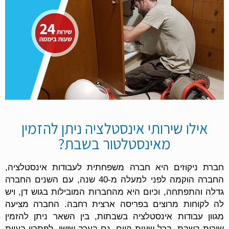
אילו שירותי אינסטלציה ניתן להזמין
מאינסטלטור בשבת?
חברת ניקוזים היא חברה משפחתית לעבודות אינסטלציה,
החברה הוקמה לפני למעלה מ-40 שנה, עם השנים החברה
גדלה והתפתחה, וכיום היא מהחברות המובילות בגוש דן, ויש
לה לקוחות מרוצים בפריסה ארצית רחבה. החברה מציעה
מגוון עבודות אינסטלציה בשבתות, בין השאר ניתן להזמין
שירות בשבת, בכל שעות היום, גם בערב שישי, לפתרון בעיות