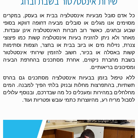
שירות אינסטלטור בשבת ובחג
כל אדם סובל מבעיות אינסטלציה בבית או בעסק, במקרים
מסוימים אנו מגלים או סובלים מבעיה דחופה דווקא בסופי
שבוע ובחגים, כאשר רוב חברות האינסטלציה אינן עובדות.
מאחר ולא ניתן להזניח בעיות אינסטלציה קשות כמו פיצוצי
צנרת, נזילות מים או ביוב בבית או בחצר, הצפות וסתימות
קשות באסלה או בכיור, חשוב להזמין שירותי אינסטלטור
בשבת מחברת ניקוזים, אחרת מסתכנים בהחרפת הבעיה
ומסיכונים בריאותיים.
ללא טיפול בזמן בבעיות אינסטלציה מסתכנים גם בהרס
תשתיות, בהתפרצות מחלות ובנזק בלתי הפיך למבנה. המים
מחלחלים במהירות ומעכלים כל מה שבדרכם, ובנוסף עלולים
לסבול מריח רע, מהיווצרות כתמי עובש ופטריות ועוד.