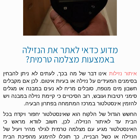
מדוע כדאי לאתר את הנזילה
באמצעות מצלמה טרמית?
איתור נזילות
אינו דבר של מה בכך, לעתים לא ניתן להבחין
בסימנים המעידים על נזילה או בעיות איטום. לכן אם מקבלים
חשבון מים מנופח, סובלים מריח לא נעים במבנה או מגלים
סימני רטיבות ועובש, רוב הסיכויים כי קיימת נזילה במבנה ויש
להזמין אינסטלטור במרכז המתמחה בפתרון הבעיה.
החשש הגדול של הלקוח הוא שאינסטלטור יחפור ויקדח בכל
הבית עד לאיתור הנזילה. לכן, חשוב לוודא מראש כי
האינסטלטור מגיע עם מצלמה טרמית לגילוי מהיר ויעיל של
הנזילה או כשל הבנייה, כך תוכלו להימנע מהפיכת הבית