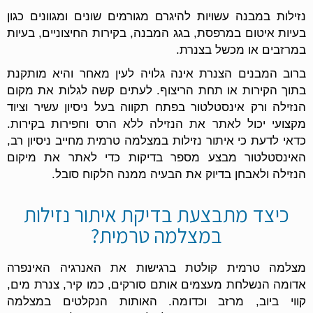
נזילות במבנה עשויות להיגרם מגורמים שונים ומגוונים כגון
בעיות איטום במרפסת, בגג המבנה, בקירות החיצוניים, בעיות
במרזבים או מכשל בצנרת.
ברוב המבנים הצנרת אינה גלויה לעין מאחר והיא מותקנת
בתוך הקירות או תחת הריצוף. לעתים קשה לגלות את מקום
הנזילה ורק אינסטלטור בפתח תקווה בעל ניסיון עשיר וציוד
מקצועי יכול לאתר את הנזילה ללא הרס וחפירות בקירות.
כדאי לדעת כי איתור נזילות במצלמה טרמית מחייב ניסיון רב,
האינסטלטור מבצע מספר בדיקות כדי לאתר את מיקום
הנזילה ולאבחן בדיוק את הבעיה ממנה הלקוח סובל.
כיצד מתבצעת בדיקת איתור נזילות
במצלמה טרמית​?
מצלמה טרמית קולטת ברגישות את האנרגיה האינפרה
אדומה הנשלחת מעצמים אותם סורקים, כמו קיר, צנרת מים,
קווי ביוב, מרזב וכדומה. האותות הנקלטים במצלמה